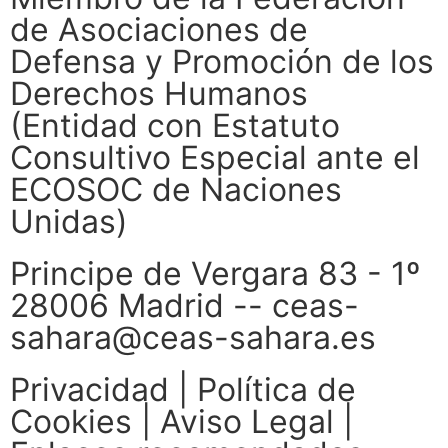
de Asociaciones de
Defensa y Promoción de los
Derechos Humanos
(Entidad con Estatuto
Consultivo Especial ante el
ECOSOC de Naciones
Unidas)
Principe de Vergara 83 - 1º
28006 Madrid -- ceas-
sahara@ceas-sahara.es
Privacidad
|
Política de
Cookies
|
Aviso Legal
|