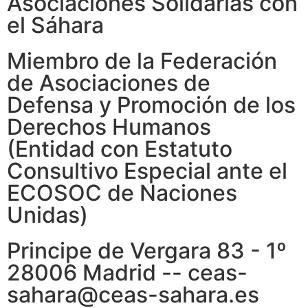
Asociaciones Solidarias con
el Sáhara
Miembro de la Federación
de Asociaciones de
Defensa y Promoción de los
Derechos Humanos
(Entidad con Estatuto
Consultivo Especial ante el
ECOSOC de Naciones
Unidas)
Principe de Vergara 83 - 1º
28006 Madrid -- ceas-
sahara@ceas-sahara.es