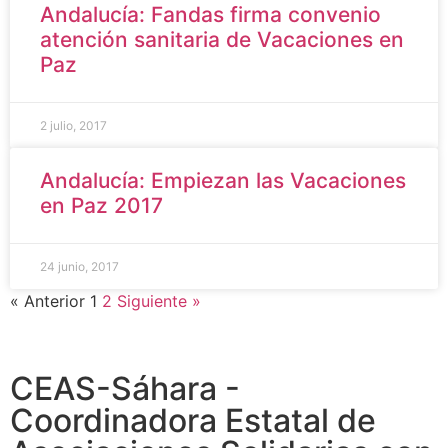
Andalucía: Fandas firma convenio
atención sanitaria de Vacaciones en
Paz
2 julio, 2017
Andalucía: Empiezan las Vacaciones
en Paz 2017
24 junio, 2017
« Anterior
1
2
Siguiente »
CEAS-Sáhara -
Coordinadora Estatal de