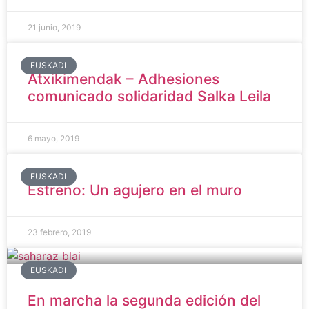
21 junio, 2019
EUSKADI
Atxikimendak – Adhesiones
comunicado solidaridad Salka Leila
6 mayo, 2019
EUSKADI
Estreno: Un agujero en el muro
23 febrero, 2019
EUSKADI
En marcha la segunda edición del