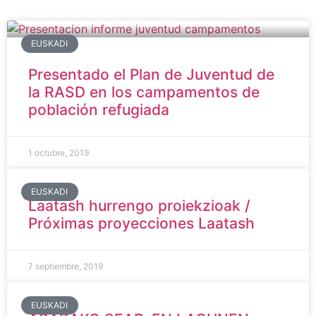
EUSKADI
Presentado el Plan de Juventud de
la RASD en los campamentos de
población refugiada
1 octubre, 2019
EUSKADI
Laatash hurrengo proiekzioak /
Próximas proyecciones Laatash
7 septiembre, 2019
EUSKADI