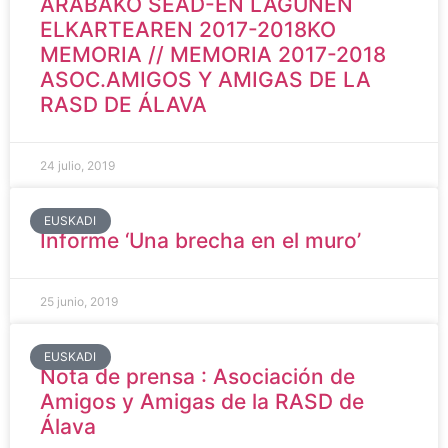
ARABAKO SEAD-EN LAGUNEN
ELKARTEAREN 2017-2018KO
MEMORIA // MEMORIA 2017-2018
ASOC.AMIGOS Y AMIGAS DE LA
RASD DE ÁLAVA
24 julio, 2019
EUSKADI
Informe ‘Una brecha en el muro’
25 junio, 2019
EUSKADI
Nota de prensa : Asociación de
Amigos y Amigas de la RASD de
Álava