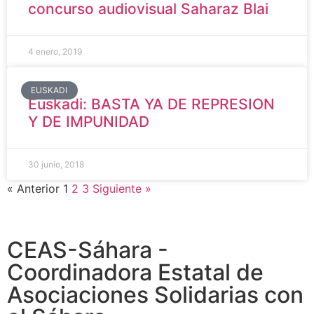
concurso audiovisual Saharaz Blai
4 enero, 2019
EUSKADI
Euskadi: BASTA YA DE REPRESION
Y DE IMPUNIDAD
30 junio, 2018
« Anterior
1
2
3
Siguiente »
CEAS-Sáhara -
Coordinadora Estatal de
Asociaciones Solidarias con