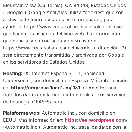
Mountain View (California), CA 94043, Estados Unidos
(“Google”). Google Analytics utiliza “cookies”, que son
archivos de texto ubicados en tu ordenador, para
ayudar a https://www.ceas-sahara.esa analizar el uso
que hacen los usuarios del sitio web. La información
que genera la cookie acerca de su uso de
https://www.ceas-sahara.es(incluyendo tu dirección IP)
será directamente transmitida y archivada por Google
en los servidores de Estados Unidos.
Hosting
: 1&1 Internet España S.L.U., Sociedad
Unipersonal., con domicilio en España. Más información
en:
https://empresa.1and1.es/
1&1 Internet España.
trata los datos con la finalidad de realizar sus servicios
de hosting a CEAS-Sahara
Plataforma web
: Automattic Inc., con domicilio en
EEUU. Más información en:
https://es.wordpress.com
/
(Automattic Inc.). Automattic Inc. trata los datos con la