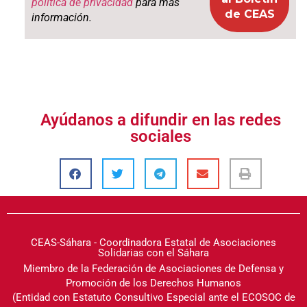
política de privacidad
para más
información.
Ayúdanos a difundir en las redes
sociales
CEAS-Sáhara - Coordinadora Estatal de Asociaciones
Solidarias con el Sáhara
Miembro de la Federación de Asociaciones de Defensa y
Promoción de los Derechos Humanos
(Entidad con Estatuto Consultivo Especial ante el ECOSOC de