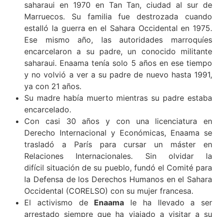
saharaui en 1970 en Tan Tan, ciudad al sur de
Marruecos. Su familia fue destrozada cuando
estalló la guerra en el Sahara Occidental en 1975.
Ese mismo año, las autoridades marroquíes
encarcelaron a su padre, un conocido militante
saharaui. Enaama tenía solo 5 años en ese tiempo
y no volvió a ver a su padre de nuevo hasta 1991,
ya con 21 años.
Su madre había muerto mientras su padre estaba
encarcelado.
Con casi 30 años y con una licenciatura en
Derecho Internacional y Económicas, Enaama se
trasladó a París para cursar un máster en
Relaciones Internacionales. Sin olvidar la
difícil situación de su pueblo, fundó el Comité para
la Defensa de los Derechos Humanos en el Sahara
Occidental (CORELSO) con su mujer francesa.
El activismo de
Enaama
le ha llevado a ser
arrestado siempre que ha viajado a visitar a su