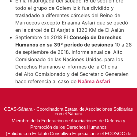
En la madrugada del sábado 16 de septiembre
todo el grupo de Gdiem Izik fue dividido y
trasladado a diferentes cárceles del Reino de
Marruecos excepto Enaama Asfari que se quedó
en la cárcel de El Aarjat a 1320 KM de El Aaiún
Septiembre de 2018 El
Consejo de Derechos
Humanos en su 39º período de sesiones
10 a 28
de septiembre de 2018. Informe anual del Alto
Comisionado de las Naciones Unidas. para los
Derechos Humanos e informes de la Oficina
del Alto Comisionado y del Secretario Generalen
hace referencia al caso de
Naâma Asfari
CEAS-Sáhara - Coordinadora Estatal de Asociaciones Solidarias
con el Sáhara
Miembro de la Federación de Asociaciones de Defensa y
Promoción de los Derechos Humanos
(Entidad con Estatuto Consultivo Especial ante el ECOSOC de