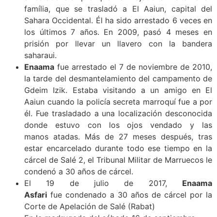
família, que se trasladó a El Aaiun, capital del
Sahara Occidental. Él ha sido arrestado 6 veces en
los últimos 7 años. En 2009, pasó 4 meses en
prisión por llevar un llavero con la bandera
saharaui.
Enaama
fue arrestado el 7 de noviembre de 2010,
la tarde del desmantelamiento del campamento de
Gdeim Izik. Estaba visitando a un amigo en El
Aaiun cuando la policía secreta marroquí fue a por
él. Fue trasladado a una localización desconocida
donde estuvo con los ojos vendado y las
manos atadas. Más de 27 meses después, tras
estar encarcelado durante todo ese tiempo en la
cárcel de Salé 2, el Tribunal Militar de Marruecos le
condenó a 30 años de cárcel.
El 19 de julio de 2017,
Enaama
Asfari
fue condenado a 30 años de cárcel por la
Corte de Apelación de Salé (Rabat)