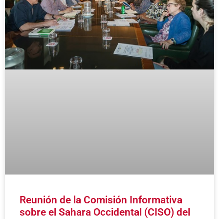
Reunión de la Comisión Informativa
sobre el Sahara Occidental (CISO) del