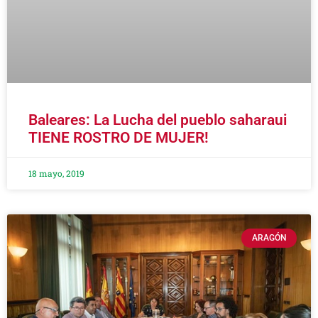
Baleares: La Lucha del pueblo saharaui
TIENE ROSTRO DE MUJER!
18 mayo, 2019
ARAGÓN