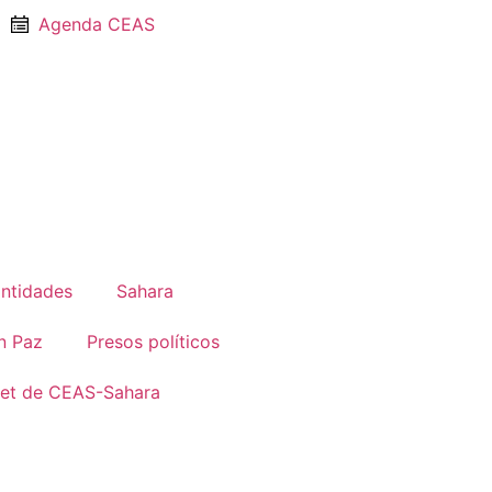
Agenda CEAS
Entidades
Sahara
n Paz
Presos políticos
net de CEAS-Sahara