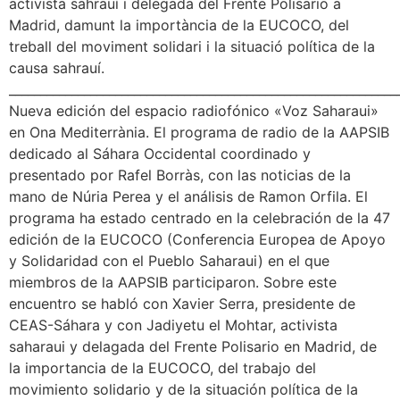
activista sahrauí i delegada del Frente Polisario a
Madrid, damunt la importància de la EUCOCO, del
treball del moviment solidari i la situació política de la
causa sahrauí.
______________________________________________________________
Nueva edición del espacio radiofónico «Voz Saharaui»
en Ona Mediterrània. El programa de radio de la AAPSIB
dedicado al Sáhara Occidental coordinado y
presentado por Rafel Borràs, con las noticias de la
mano de Núria Perea y el análisis de Ramon Orfila. El
programa ha estado centrado en la celebración de la 47
edición de la EUCOCO (Conferencia Europea de Apoyo
y Solidaridad con el Pueblo Saharaui) en el que
miembros de la AAPSIB participaron. Sobre este
encuentro se habló con Xavier Serra, presidente de
CEAS-Sáhara y con Jadiyetu el Mohtar, activista
saharaui y delagada del Frente Polisario en Madrid, de
la importancia de la EUCOCO, del trabajo del
movimiento solidario y de la situación política de la