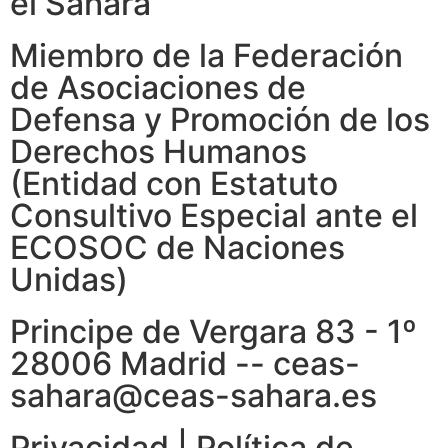
el Sáhara
Miembro de la Federación
de Asociaciones de
Defensa y Promoción de los
Derechos Humanos
(Entidad con Estatuto
Consultivo Especial ante el
ECOSOC de Naciones
Unidas)
Principe de Vergara 83 - 1º
28006 Madrid -- ceas-
sahara@ceas-sahara.es
Privacidad
|
Política de