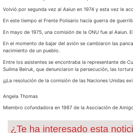
Volvió por segunda vez al Aaiun en 1974 y esta vez le a
En este tiempo el Frente Polisario hacía guerra de guerril
En mayo de 1975, una comisión de la ONU fue al Aaiun. El
En el momento de bajar del avión se cambiaron las pancar
nacimiento de un pueblo.
Entre los asistentes se encontraba la representante de C
Suilma Beiruk, que denunciaron la persecución, las tortura
¡¡¡La resolución de la comisión de las Naciones Unidas ex
Angela Thomas
Miembro cofundadora en 1987 de la Asociación de Amigos 
¿Te ha interesado esta notic