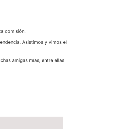
ta comisión.
endencia. Asistimos y vimos el
chas amigas mías, entre ellas