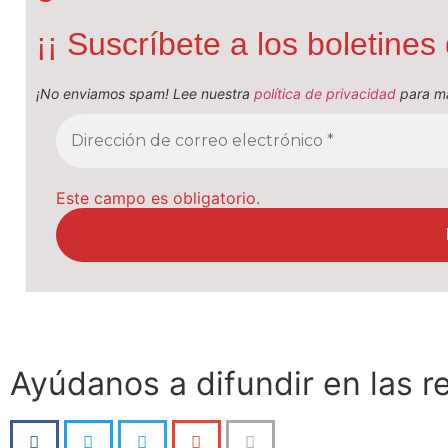
¡¡ Suscríbete a los boletine
¡No enviamos spam! Lee nuestra
política de privacidad
para má
Este campo es obligatorio.
Ayúdanos a difundir en las r