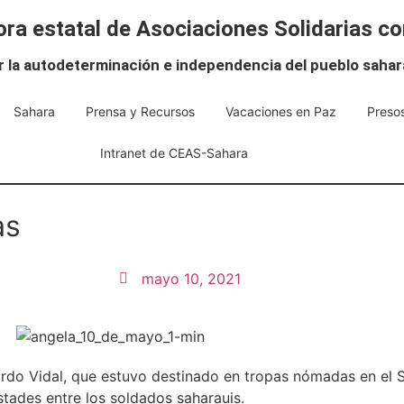
ra estatal de Asociaciones Solidarias co
r la autodeterminación e independencia del pueblo sahar
Sahara
Prensa y Recursos
Vacaciones en Paz
Presos
Intranet de CEAS-Sahara
as
mayo 10, 2021
o Vidal, que estuvo destinado en tropas nómadas en el Sá
tades entre los soldados saharauis.