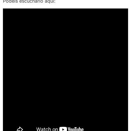
Podéis escucharlo aquí: