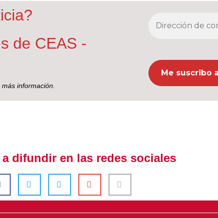
icia?
nes de CEAS -
 más información.
 difundir en las redes sociales