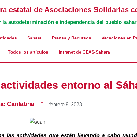
a estatal de Asociaciones Solidarias c
r la autodeterminación e independencia del pueblo sahar
ntidades
Sahara
Prensa y Recursos
Vacaciones en P
Todos los artículos
Intranet de CEAS-Sahara
 actividades entorno al Sáh
ía:
Cantabria
febrero 9, 2023
a las actividades que están llevando a cabo Mund