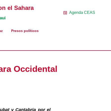
on el Sahara
Agenda CEAS
aui
az
Presos políticos
ara Occidental
ubat y Cantabria por el