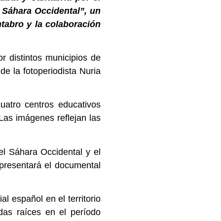
 Sáhara Occidental”, un
tabro y la colaboración
 distintos municipios de
de la fotoperiodista Nuria
uatro centros educativos
Las imágenes reflejan las
el Sáhara Occidental y el
 presentará el documental
l español en el territorio
das raíces en el período