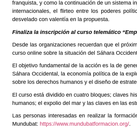
franquista, y como la continuación de un sistema i
internacionales, el flirteo entre los poderes po
desvelado con valentía en la propuesta.
Finaliza la inscripción al curso telemático “
Desde las organizaciones recuerdan que el próximo
curso online sobre la situación del Sáhara Occidenta
El objetivo fundamental de la acción es la de gener
Sáhara Occidental, la economía política de la expl
sobre los derechos humanos y el diseño de estrateg
El curso está dividido en cuatro bloques; claves hi
humanos; el expolio del mar y las claves en las estr
Las personas interesadas en realizar la formació
Mundubat:
https://www.mundubatformacion.org/
.