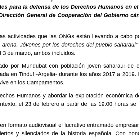
des para la defensa de los Derechos Humanos en el
 Dirección General de Cooperación del Gobierno cán
as actividades que las ONGs están llevando a cabo por
la arena. Jóvenes por los derechos del pueblo saharaui”
el 3 de marzo, ambos incluidos.
izado por Mundubat con población joven saharaui de c
da en Tinduf -Argelia- durante los años 2017 a 2019. 
evive en los Campamentos.
erechos Humanos y abordar la explotación económica d
exto, el 23 de febrero a partir de las 19.00 horas se
 formato audiovisual el lucrativo entramado empresaria
tos y silenciados de la historia española. Con hon