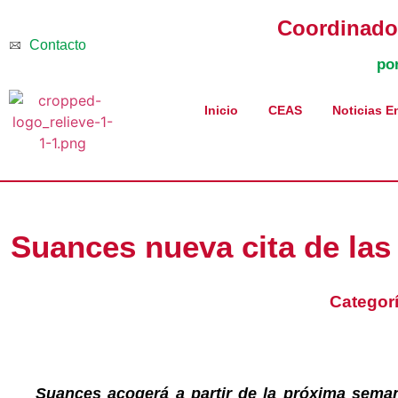
Coordinador
Contacto
po
Inicio
CEAS
Noticias E
Suances nueva cita de las
Categor
Suances acogerá a partir de la próxima seman