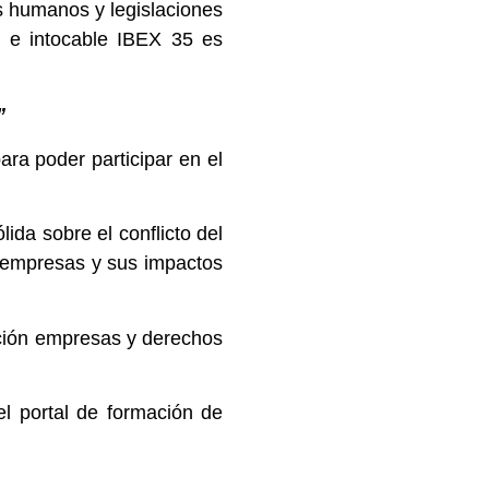
os humanos y legislaciones
so e intocable IBEX 35 es
”
ra poder participar en el
ida sobre el conflicto del
as empresas y sus impactos
lación empresas y derechos
el portal de formación de