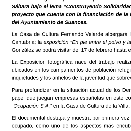
Sáhara bajo el lema “Construyendo Solidarida
proyecto que cuenta con la financiación de la
del Ayuntamiento de Suances.
La Casa de Cultura Fernando Velarde albergará l
Cantabria; la
exposición “En pie entre el polvo y 
González se podrá visitar del 17 de febrero hasta 
La Exposición fotográfica nace del trabajo real
ubicados en los campamentos de población refugia
inquietudes y los anhelos de la juventud que sobr
Para profundizar en la situación actual de los D
papel que juegan empresas españolas en este cont
“
Ocupación S.A.”
en la Casa de Cultura de la Villa.
El documental destapa y muestra por primera vez en
ocupado, como uno de los aspectos más encubier