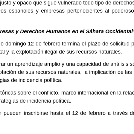
njusto y opaco que sigue vulnerado todo tipo de derech
líticos españoles y empresas pertenecientes al podero
Empresas y Derechos Humanos en el Sáhara Occidental
 domingo 12 de febrero termina el plazo de solicitud pa
l y la explotación ilegal de sus recursos naturales.
ar un aprendizaje amplio y una capacidad de análisis sól
otación de sus recursos naturales, la implicación de l
ias de incidencia política.
stóricas sobre el conflicto, marco internacional en la re
ategias de incidencia política.
n pueden inscribirse hasta el 12 de febrero a través d