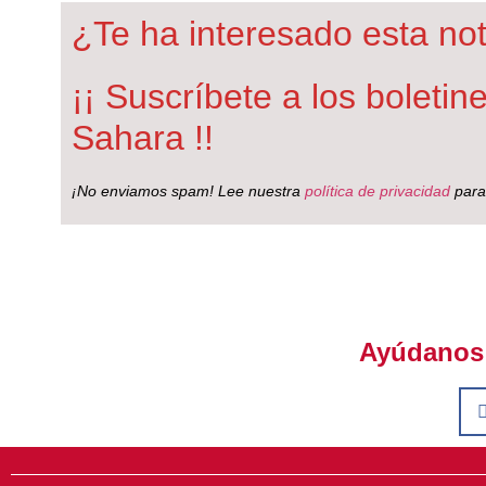
¿Te ha interesado esta not
¡¡ Suscríbete a los boleti
Sahara !!
¡No enviamos spam! Lee nuestra
política de privacidad
para
Ayúdanos a