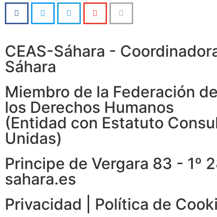
CEAS-Sáhara - Coordinadora 
Sáhara
Miembro de la Federación d
los Derechos Humanos
(Entidad con Estatuto Consu
Unidas)
Principe de Vergara 83 - 1º
sahara.es
Privacidad
|
Política de Cook