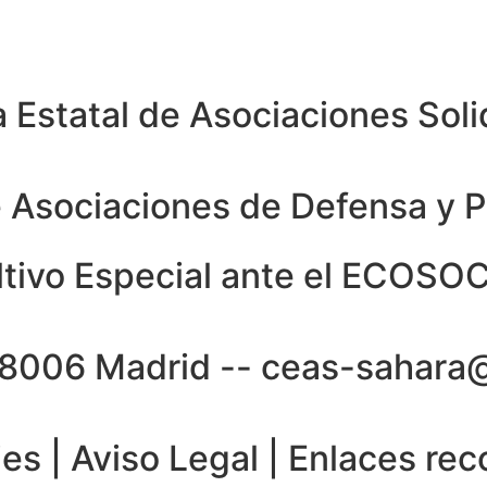
Estatal de Asociaciones Solid
e Asociaciones de Defensa y 
ltivo Especial ante el ECOSO
 28006 Madrid -- ceas-sahar
ies
|
Aviso Legal
|
Enlaces re