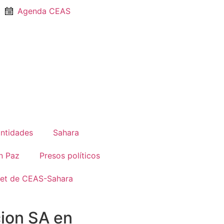
Agenda CEAS
Entidades
Sahara
n Paz
Presos políticos
net de CEAS-Sahara
ion SA en