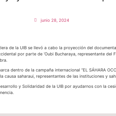
junio 28, 2024
a Riera de la UIB se llevó a cabo la proyección del document
ccidental por parte de ‘Oubi Bucharaya, representante del Fr
bra.
enmarca dentro de la campaña internacional “EL SÁHARA 
 causa saharaui, representantes de las instituciones y sah
esarrollo y Solidaridad de la UIB por ayudarnos con la cesi
nencia.