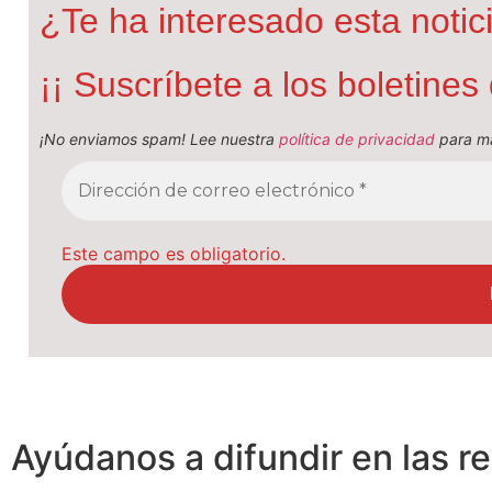
¿Te ha interesado esta notic
¡¡ Suscríbete a los boletine
¡No enviamos spam! Lee nuestra
política de privacidad
para má
Este campo es obligatorio.
Ayúdanos a difundir en las r