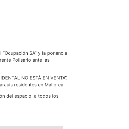
al “Ocupación SA” y la ponencia
ente Polisario ante las
OCCIDENTAL NO ESTÁ EN VENTA”,
arauis residentes en Mallorca.
ón del espacio, a todos los