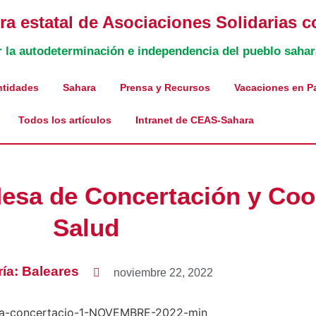
a estatal de Asociaciones Solidarias c
r la autodeterminación e independencia del pueblo sahar
ntidades
Sahara
Prensa y Recursos
Vacaciones en P
Todos los artículos
Intranet de CEAS-Sahara
Mesa de Concertación y Coo
Salud
ría:
Baleares
noviembre 22, 2022