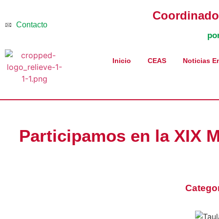
Coordinador
Contacto
po
Inicio
CEAS
Noticias E
Participamos en la XIX 
Catego