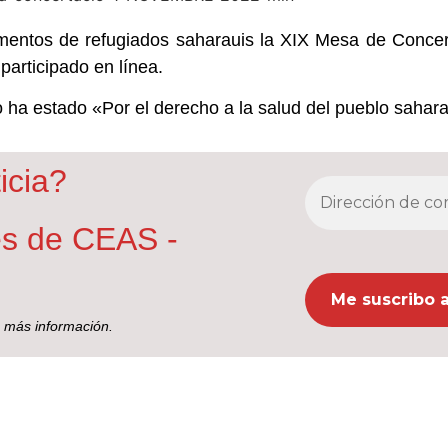
mentos de refugiados saharauis la XIX Mesa de Concer
participado en línea.
 ha estado «Por el derecho a la salud del pueblo sahara
icia?
nes de CEAS -
 más información.