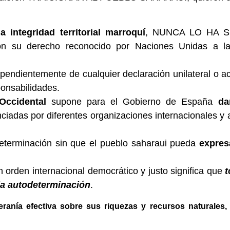
 integridad territorial marroquí
, NUNCA LO HA SID
n su derecho reconocido por Naciones Unidas a la
pendientemente de cualquier declaración unilateral o ac
ponsabilidades.
 Occidental
supone para el Gobierno de España
da
ciadas por diferentes organizaciones internacionales y 
determinación sin que el pueblo saharaui pueda
expres
rden internacional democrático y justo significa que
t
y la autodeterminación
.
eranía efectiva sobre sus riquezas y recursos naturales