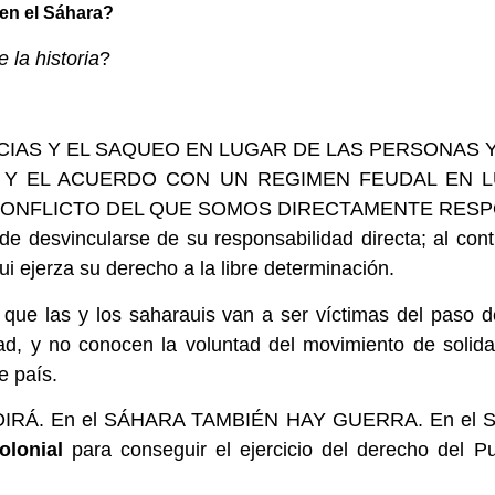
en el Sáhara?
 la historia
?
CIAS Y EL SAQUEO EN LUGAR DE LAS PERSONAS 
 Y EL ACUERDO CON UN REGIMEN FEUDAL EN L
 CONFLICTO DEL QUE SOMOS DIRECTAMENTE RES
de desvincularse de su responsabilidad directa; al cont
 ejerza su derecho a la libre determinación.
 que las y los saharauis van a ser víctimas del paso 
ad, y no conocen la voluntad del movimiento de solida
e país.
DIRÁ. En el SÁHARA TAMBIÉN HAY GUERRA. En el Sáh
colonial
para conseguir el ejercicio del derecho del P