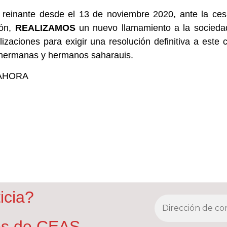
a reinante desde el 13 de noviembre 2020, ante la ces
ión,
REALIZAMOS
un nuevo llamamiento a la sociedad,
izaciones para exigir una resolución definitiva a este 
 hermanas y hermanos saharauis.
 AHORA
icia?
nes de CEAS -