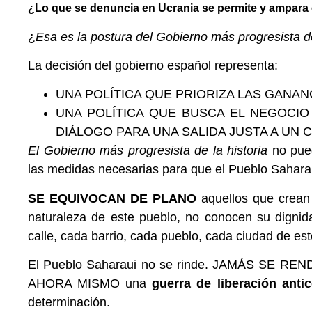
¿Lo que se denuncia en Ucrania se permite y ampara 
¿
Esa es la postura del Gobierno más progresista de
La decisión del gobierno español representa:
UNA POLÍTICA QUE PRIORIZA LAS GANAN
UNA POLÍTICA QUE BUSCA EL NEGOCIO
DIÁLOGO PARA UNA SALIDA JUSTA A UN
El Gobierno más progresista de la historia
no pue
las medidas necesarias para que el Pueblo Saharaui
SE EQUIVOCAN DE PLANO
aquellos que crean
naturaleza de este pueblo, no conocen su dignid
calle, cada barrio, cada pueblo, cada ciudad de est
El Pueblo Saharaui no se rinde. JAMÁS SE REN
AHORA MISMO una
guerra de liberación anti
determinación.