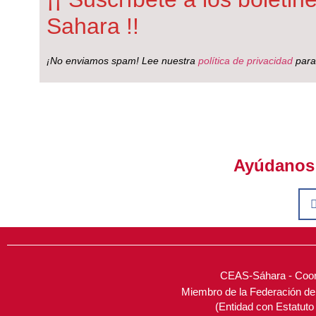
Sahara !!
¡No enviamos spam! Lee nuestra
política de privacidad
para
Ayúdanos a
CEAS-Sáhara - Coord
Miembro de la Federación d
(Entidad con Estatut