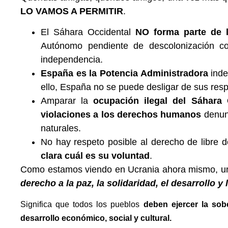
LO VAMOS A PERMITIR
.
El Sáhara Occidental
NO forma parte de la
Autónomo pendiente de descolonización co
independencia.
España es la Potencia Administradora
inde
ello, España no se puede desligar de sus res
Amparar la
ocupación ilegal del Sáhara
violaciones a los derechos humanos
denun
naturales.
No hay respeto posible al derecho de libre 
clara cuál es su voluntad
.
Como estamos viendo en Ucrania ahora mismo, un o
derecho a la paz, la solidaridad, el desarrollo 
Significa que todos los pueblos
deben ejercer la sob
desarrollo económico, social y cultural.