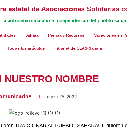
a estatal de Asociaciones Solidarias c
r la autodeterminación e independencia del pueblo sahar
ntidades
Sahara
Prensa y Recursos
Vacaciones en P
Todos los artículos
Intranet de CEAS-Sahara
N NUESTRO NOMBRE
omunicados
marzo 25, 2022
 quieren TRAICIONAR AL PUEBLO SAHARAUI, quieren el