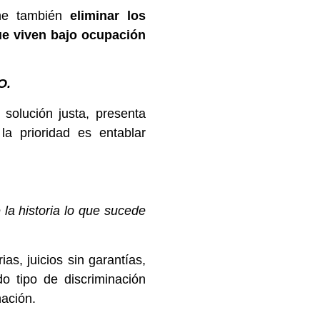
one también
eliminar los
que viven bajo ocupación
O.
solución justa, presenta
a prioridad es entablar
la historia lo que sucede
as, juicios sin garantías,
do tipo de discriminación
nación.