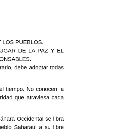
Y LOS PUEBLOS.
UGAR DE LA PAZ Y EL
PONSABLES.
rario, debe adoptar todas
del tiempo. No conocen la
ridad que atraviesa cada
ara Occidental se libra
ueblo Saharaui a su libre