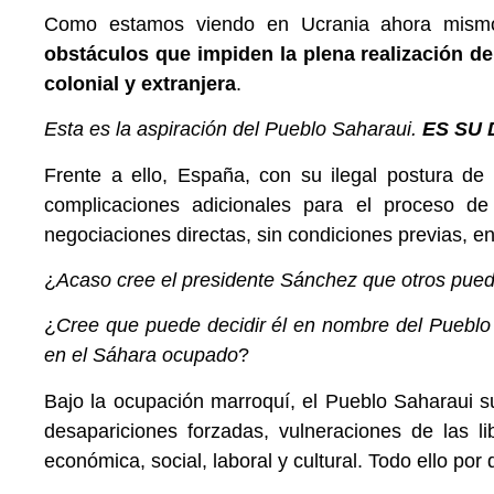
Como estamos viendo en Ucrania ahora mismo,
obstáculos que impiden la plena realización de
colonial y extranjera
.
Esta es la aspiración del Pueblo Saharaui.
ES SU
Frente a ello, España, con su ilegal postura de
complicaciones adicionales para el proceso d
negociaciones directas, sin condiciones previas, 
¿
Acaso cree el presidente Sánchez que otros pued
¿
Cree que puede decidir él en nombre del Pueblo
en el Sáhara ocupado
?
Bajo la ocupación marroquí, el Pueblo Saharaui suf
desapariciones forzadas, vulneraciones de las li
económica, social, laboral y cultural. Todo ello por