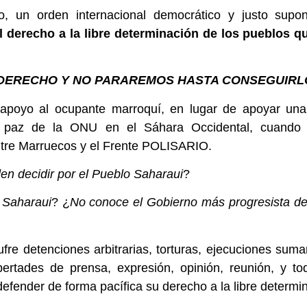
 un orden internacional democrático y justo sup
l derecho a la libre determinación de los pueblos 
 DERECHO Y NO PARAREMOS HASTA CONSEGUIRL
 apoyo al ocupante marroquí, en lugar de apoyar una 
e paz de la ONU en el Sáhara Occidental, cuando l
entre Marruecos y el Frente POLISARIO.
en decidir por el Pueblo Saharaui
?
 Saharaui
? ¿
No conoce el Gobierno más progresista de 
re detenciones arbitrarias, torturas, ejecuciones sumari
bertades de prensa, expresión, opinión, reunión, y to
 defender de forma pacífica su derecho a la libre determi