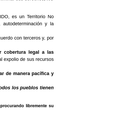
O, es un Territorio No
 autodeterminación y la
uerdo con terceros y, por
r cobertura legal a las
al expolio de sus recursos
ar de manera pacífica y
odos los pueblos tienen
, procurando libremente su