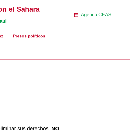
on el Sahara
Agenda CEAS
aui
az
Presos políticos
iminar sus derechos,
NO