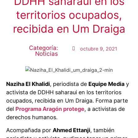
DDHH saharaui en los
territorios ocupados,
recibida en Um Draiga
Categoría:
octubre 9, 2021
Noticias
Naziha El Khalidi
, periodista de
Equipe Media
y
activista de DDHH saharaui en los territorios
ocupados, recibida en Um Draiga. Forma parte
del
Programa Aragón protege
, a activistas de
derechos humanos.
Acompañada por
Ahmed Ettanji
, también