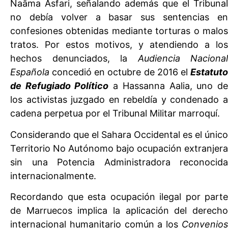
Naâma Asfari, señalando además que el Tribunal
no debía volver a basar sus sentencias en
confesiones obtenidas mediante torturas o malos
tratos. Por estos motivos, y atendiendo a los
hechos denunciados, la
Audiencia Nacional
Española
concedió en octubre de 2016 el
Estatuto
de Refugiado Político
a Hassanna Aalia, uno d
los activistas juzgado en rebeldía y condenado a
cadena perpetua por el Tribunal Militar marroquí.
Considerando que el Sahara Occidental es el único
Territorio No Autónomo bajo ocupación extranjera
sin una Potencia Administradora reconocida
internacionalmente.
Recordando que esta ocupación ilegal por parte
de Marruecos implica la aplicación del derecho
internacional humanitario común a los
Convenios