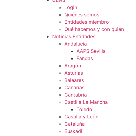
CEAS
Login
Quiénes somos
Entidades miembro
Qué hacemos y con quién
Noticias Entidades
Andalucía
AAPS Sevilla
Fandas
Aragón
Asturias
Baleares
Canarias
Cantabria
Castilla La Mancha
Toledo
Castilla y León
Cataluña
Euskadi