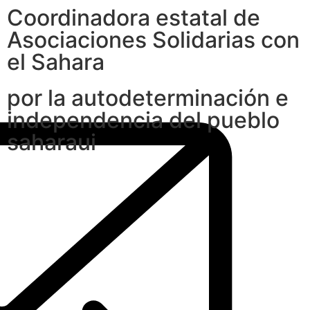
Coordinadora estatal de
Asociaciones Solidarias con
el Sahara
por la autodeterminación e
independencia del pueblo
saharaui