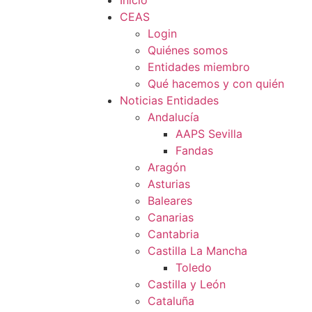
Inicio
CEAS
Login
Quiénes somos
Entidades miembro
Qué hacemos y con quién
Noticias Entidades
Andalucía
AAPS Sevilla
Fandas
Aragón
Asturias
Baleares
Canarias
Cantabria
Castilla La Mancha
Toledo
Castilla y León
Cataluña