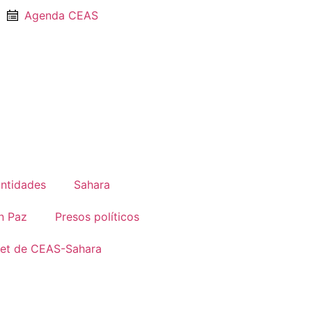
Agenda CEAS
Entidades
Sahara
n Paz
Presos políticos
net de CEAS-Sahara