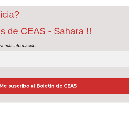
icia?
nes de CEAS - Sahara !!
a más información.