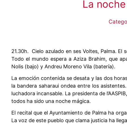
La noche
Catego
21.30h. Cielo azulado en ses Voltes, Palma. El so
Todo el mundo espera a Aziza Brahim, que apar
Nolis (bajo) y Andreu Moreno Vila (batería).
La emoción contenida se desata y las dos horas
la bandera saharaui ondea entre los asistentes
luchadora incansable. La presidenta de l’AASPIB
todos ha sido una noche mágica.
El recital que el Ayuntamiento de Palma ha orga
La voz de este pueblo que clama justicia ha lleg