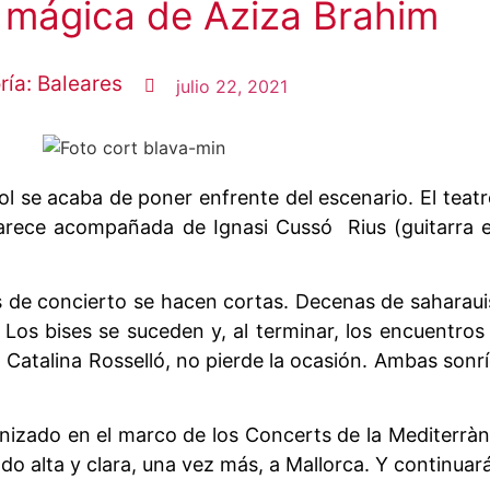
 mágica de Aziza Brahim
ría:
Baleares
julio 22, 2021
l se acaba de poner enfrente del escenario. El teatro 
ece acompañada de Ignasi Cussó Rius (guitarra elé
 de concierto se hacen cortas. Decenas de saharauis
. Los bises se suceden y, al terminar, los encuentro
, Catalina Rosselló, no pierde la ocasión. Ambas sonr
nizado en el marco de los Concerts de la Mediterràni
ado alta y clara, una vez más, a Mallorca. Y continuar