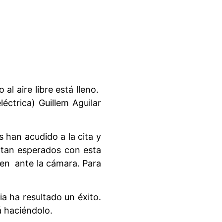
al aire libre está lleno.
ctrica) Guillem Aguilar
 han acudido a la cita y
s tan esperados con esta
íen ante la cámara. Para
a ha resultado un éxito.
á haciéndolo.