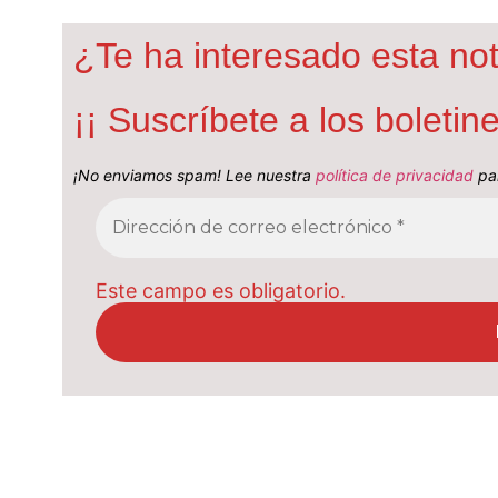
¿Te ha interesado esta not
¡¡ Suscríbete a los boleti
¡No enviamos spam! Lee nuestra
política de privacidad
par
Este campo es obligatorio.