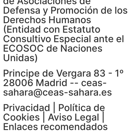
de Asociaciones de
Defensa y Promoción de los
Derechos Humanos
(Entidad con Estatuto
Consultivo Especial ante el
ECOSOC de Naciones
Unidas)
Principe de Vergara 83 - 1º
28006 Madrid -- ceas-
sahara@ceas-sahara.es
Privacidad
|
Política de
Cookies
|
Aviso Legal
|
Enlaces recomendados