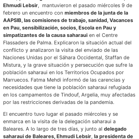
Ehmudi Lebsir
, mantuvieron el pasado miércoles 9 de
febrero un encuentro con
miembros de la junta de la
AAPSIB, las comisiones de trabajo, sanidad, Vacances
en Pau, sensibilización, socios, Escola en Pau y
simpatizantes de la causa saharaui
en el Centre
Flassaders de Palma. Explicaron la situación actual del
conflicto y analizaron la visita del enviado de las
Naciones Unidas por el Sáhara Occidental, Staffan de
Mistura, y la grave situación y persecución que sufre la
población saharaui en los Territorios Ocupados por
Marruecos. Fatma Mehdi informó de las carencias y
necesidades que tiene la población saharaui refugiada
en los campamentos de Tindouf, Argelia, muy afectadas
por las restricciones derivadas de la pandemia.
El encuentro tuvo lugar el pasado miércoles y se
enmarca en la visita de la delegación saharaui a
Baleares. A lo largo de tres días, y junto al
delegado
saharaui de Baleares, Ehmudi Lebsir
,
la presidenta de