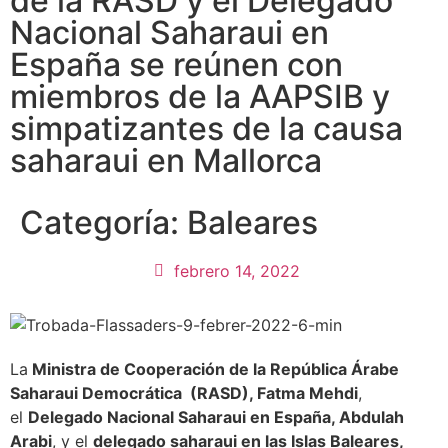
de la RASD y el Delegado
Nacional Saharaui en
España se reúnen con
miembros de la AAPSIB y
simpatizantes de la causa
saharaui en Mallorca
Categoría:
Baleares
febrero 14, 2022
La
Ministra de Cooperación de la República Árabe
Saharaui Democrática (RASD)
, Fatma Mehdi
,
el
Delegado Nacional Saharaui en España, Abdulah
Arabi
, y el
delegado saharaui en las Islas Baleares,