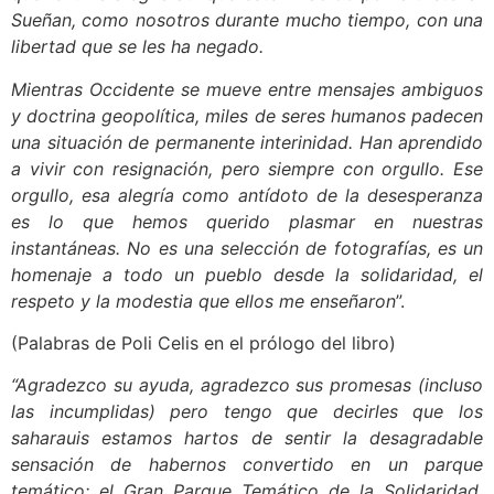
Sueñan, como nosotros durante mucho tiempo, con una
libertad que se les ha negado.
Mientras Occidente se mueve entre mensajes ambiguos
y doctrina geopolítica, miles de seres humanos padecen
una situación de permanente interinidad. Han aprendido
a vivir con resignación, pero siempre con orgullo. Ese
orgullo, esa alegría como antídoto de la desesperanza
es lo que hemos querido plasmar en nuestras
instantáneas. No es una selección de fotografías, es un
homenaje a todo un pueblo desde la solidaridad, el
respeto y la modestia que ellos me enseñaron
”.
(Palabras de Poli Celis en el prólogo del libro)
“Agradezco su ayuda, agradezco sus promesas (incluso
las incumplidas) pero tengo que decirles que los
saharauis estamos hartos de sentir la desagradable
sensación de habernos convertido en un parque
temático: el Gran Parque Temático de la Solidaridad.