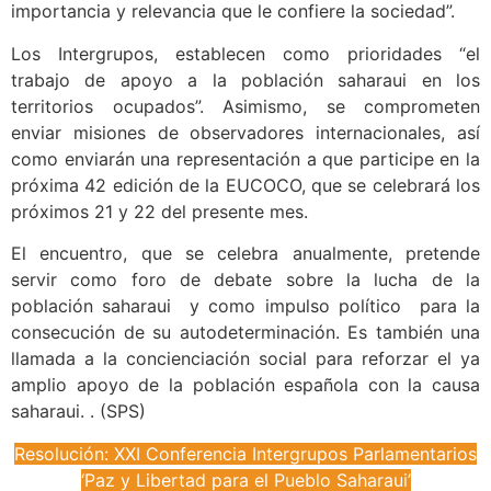
importancia y relevancia que le confiere la sociedad”.
Los Intergrupos, establecen como prioridades “el
trabajo de apoyo a la población saharaui en los
territorios ocupados”. Asimismo, se comprometen
enviar misiones de observadores internacionales, así
como enviarán una representación a que participe en la
próxima 42 edición de la EUCOCO, que se celebrará los
próximos 21 y 22 del presente mes.
El encuentro, que se celebra anualmente, pretende
servir como foro de debate sobre la lucha de la
población saharaui y como impulso político para la
consecución de su autodeterminación. Es también una
llamada a la concienciación social para reforzar el ya
amplio apoyo de la población española con la causa
saharaui. . (SPS)
Resolución: XXI Conferencia Intergrupos Parlamentarios
‘Paz y Libertad para el Pueblo Saharaui’