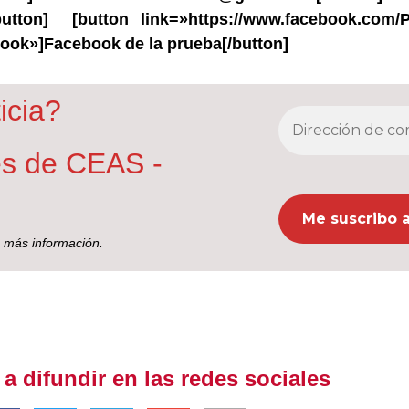
button] [button link=»https://www.facebook.com/
ok»]Facebook de la prueba[/button]
icia?
nes de CEAS -
 más información.
 difundir en las redes sociales