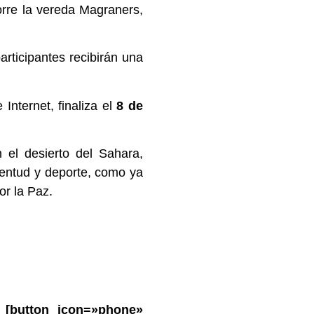
orre la vereda Magraners,
articipantes recibirán una
Internet, finaliza el
8 de
 el desierto del Sahara,
uventud y deporte, como ya
or la Paz.
 [button icon=»phone»