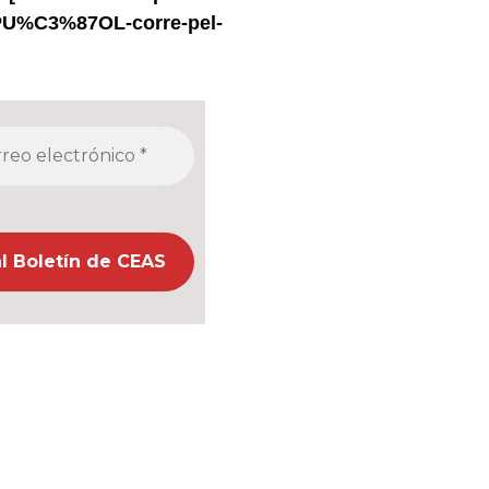
PU%C3%87OL-corre-pel-