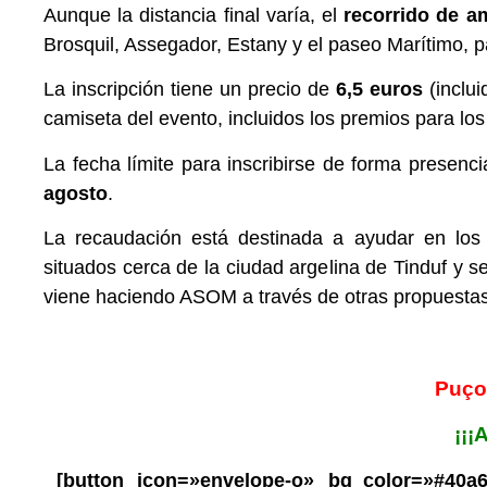
Aunque la distancia final varía, el
recorrido de 
Brosquil, Assegador, Estany y el paseo Marítimo, pa
La inscripción tiene un precio de
6,5 euros
(inclu
camiseta del evento, incluidos los premios para l
La fecha límite para inscribirse de forma presenci
agosto
.
La recaudación está destinada a ayudar en lo
situados cerca de la ciudad argelina de Tinduf y s
viene haciendo ASOM a través de otras propuestas 
Puço
¡¡¡
[button icon=»envelope-o» bg_color=»#40a