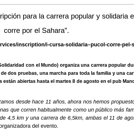
ripción para la carrera popular y solidaria 
corre por el Sahara”.
vices/inscription/i-cursa-solidaria–pucol-corre-pe
olidaridad con el Mundo) organiza una carrera popular dur
 de dos pruebas, una marcha para toda la familia y una carr
s están abiertas hasta el martes 8 de agosto en el pub Man
nizamos desde hace 11 años, ahora nos hemos propuesto
sonas que corren habitualmente como un público más fam
de 4,5 km y una carrera de 6,5km, ambas el 11 de ago
organizadora del evento.