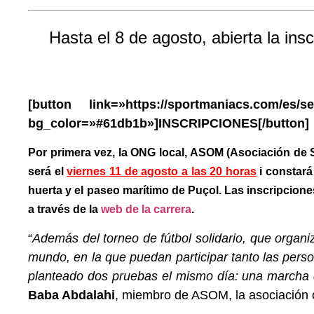
Hasta el 8 de agosto, abierta la insc
[button link=»https://sportmaniacs.com/es/ser
bg_color=»#61db1b»]INSCRIPCIONES[/button]
Por primera vez, la ONG local, ASOM (Asociación de S
será el
viernes 11 de agosto a las 20 horas
i constará
huerta y el paseo marítimo de Puçol. Las inscripcione
a través de la
web de la carrera
.
“
Además del torneo de fútbol solidario, que orga
mundo, en la que puedan participar tanto las per
planteado dos pruebas el mismo día: una marcha 
Baba Abdalahi
, miembro de ASOM, la asociación 