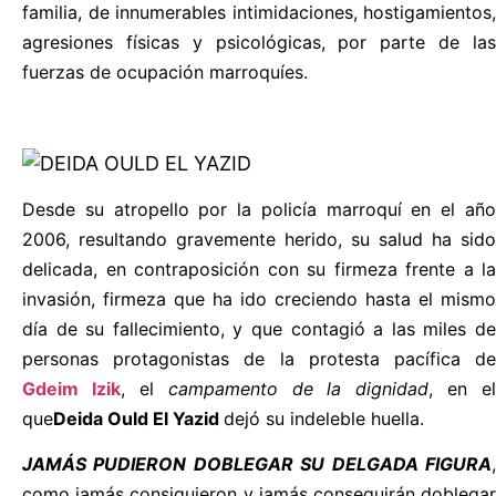
familia, de innumerables intimidaciones, hostigamientos,
agresiones físicas y psicológicas, por parte de las
fuerzas de ocupación marroquíes.
Desde su atropello por la policía marroquí en el año
2006, resultando gravemente herido, su salud ha sido
delicada, en contraposición con su firmeza frente a la
invasión, firmeza que ha ido creciendo hasta el mismo
día de su fallecimiento, y que contagió a las miles de
personas protagonistas de la protesta pacífica de
Gdeim Izik
, el
campamento de la dignidad
, en el
que
Deida Ould El Yazid
dejó su indeleble huella.
JAMÁS PUDIERON DOBLEGAR SU DELGADA FIGURA
,
como jamás consiguieron y jamás conseguirán doblegar