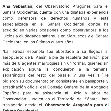
Ana Sebastián
, del Observatorio Aragonés para el
Sahara Occidental, cuenta con una dilatada experiencia
como defensora de derechos humanos y está
especializada en el Sahara Occidental donde ha
acudido en varias ocasiones como observadora a los
juicios a ciudadanos saharauis en Marruecos y el Sahara
Occidental en los últimos cuatro años.
“La letrada española fue abordada a su llegada al
aeropuerto de El Aaiún, a pie de escalera del avión, por
más de 6 agentes marroquíes sin uniformar, quienes sin
explicación alguna la condujeron a la terminal
separándola del resto del pasaje, y una vez allí le
pidieron su documentación consistente en pasaporte y
acreditación oficial del Consejo General de la Abogacía
Española para su asistencia al juicio y labor de
Observación Jurídica en el Territorio del Sáhara”, han
trasladado desde el
Observatorio Aragonés para el
Sahara Occidental
.