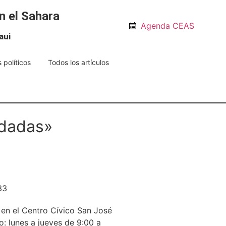
n el Sahara
Agenda CEAS
aui
 políticos
Todos los artículos
idadas»
en el Centro Cívico San José
o: lunes a jueves de 9:00 a