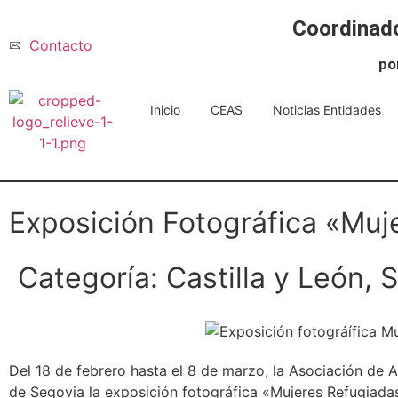
Coordinado
Contacto
po
Inicio
CEAS
Noticias Entidades
Exposición Fotográfica «Muj
Categoría:
Castilla y León
,
S
Del 18 de febrero hasta el 8 de marzo, la Asociación d
de Segovia la exposición fotográfica «Mujeres Refugiadas,