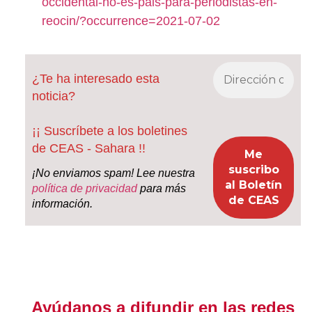
occidental-no-es-pais-para-periodistas-en-
reocin/?occurrence=2021-07-02
¿Te ha interesado esta
noticia?
¡¡ Suscríbete a los boletines
de CEAS - Sahara !!
¡No enviamos spam! Lee nuestra
política de privacidad
para más
información.
Ayúdanos a difundir en las redes