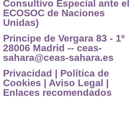
Consultivo Especial ante el
ECOSOC de Naciones
Unidas)
Principe de Vergara 83 - 1º
28006 Madrid -- ceas-
sahara@ceas-sahara.es
Privacidad
|
Política de
Cookies
|
Aviso Legal
|
Enlaces recomendados