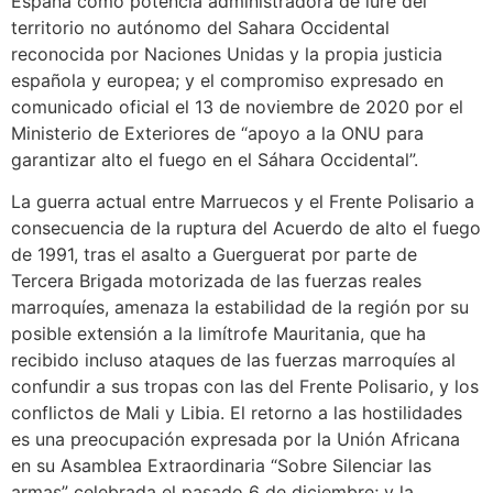
España como potencia administradora de iure del
territorio no autónomo del Sahara Occidental
reconocida por Naciones Unidas y la propia justicia
española y europea; y el compromiso expresado en
comunicado oficial el 13 de noviembre de 2020 por el
Ministerio de Exteriores de “apoyo a la ONU para
garantizar alto el fuego en el Sáhara Occidental”.
La guerra actual entre Marruecos y el Frente Polisario a
consecuencia de la ruptura del Acuerdo de alto el fuego
de 1991, tras el asalto a Guerguerat por parte de
Tercera Brigada motorizada de las fuerzas reales
marroquíes, amenaza la estabilidad de la región por su
posible extensión a la limítrofe Mauritania, que ha
recibido incluso ataques de las fuerzas marroquíes al
confundir a sus tropas con las del Frente Polisario, y los
conflictos de Mali y Libia. El retorno a las hostilidades
es una preocupación expresada por la Unión Africana
en su Asamblea Extraordinaria “Sobre Silenciar las
armas” celebrada el pasado 6 de diciembre; y la