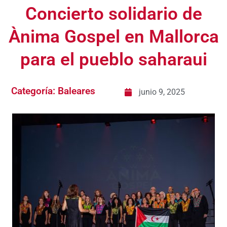
Concierto solidario de
Ànima Gospel en Mallorca
para el pueblo saharaui
Categoría:
Baleares
junio 9, 2025