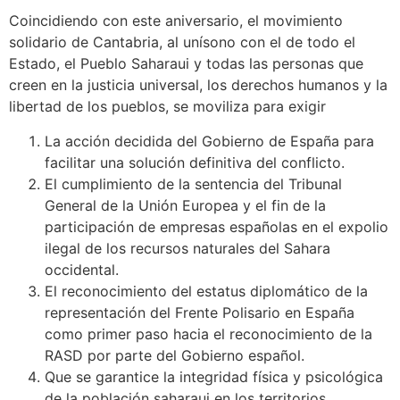
Coincidiendo con este aniversario, el movimiento
solidario de Cantabria, al unísono con el de todo el
Estado, el Pueblo Saharaui y todas las personas que
creen en la justicia universal, los derechos humanos y la
libertad de los pueblos, se moviliza para exigir
La acción decidida del Gobierno de España para
facilitar una solución definitiva del conflicto.
El cumplimiento de la sentencia del Tribunal
General de la Unión Europea y el fin de la
participación de empresas españolas en el expolio
ilegal de los recursos naturales del Sahara
occidental.
El reconocimiento del estatus diplomático de la
representación del Frente Polisario en España
como primer paso hacia el reconocimiento de la
RASD por parte del Gobierno español.
Que se garantice la integridad física y psicológica
de la población saharaui en los territorios