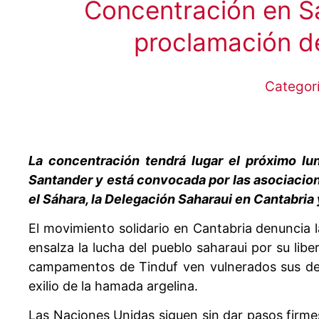
Concentración en Sa
proclamación d
Categor
La concentración tendrá lugar el próximo lu
Santander y está convocada por las asociacion
el Sáhara, la Delegación Saharaui en Cantabria
El movimiento solidario en Cantabria denuncia 
ensalza la lucha del pueblo saharaui por su libe
campamentos de Tinduf ven vulnerados sus der
exilio de la hamada argelina.
Las Naciones Unidas siguen sin dar pasos firmes