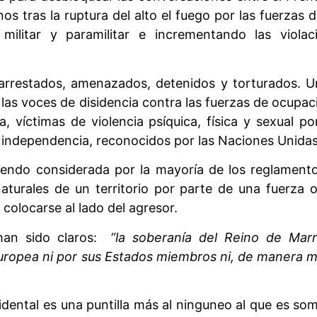
s tras la ruptura del alto el fuego por las fuerzas
ilitar y paramilitar e incrementando las viola
 arrestados, amenazados, detenidos y torturados. U
las voces de disidencia contra las fuerzas de ocupa
a, víctimas de violencia psíquica, física y sexual p
 independencia, reconocidos por las Naciones Unidas
siendo considerada por la mayoría de los reglament
 naturales de un territorio por parte de una fuerza o
olocarse al lado del agresor.
 han sido claros:
“la soberanía del Reino de Mar
Europea ni por sus Estados miembros ni, de manera m
idental es una puntilla más al ninguneo al que es som