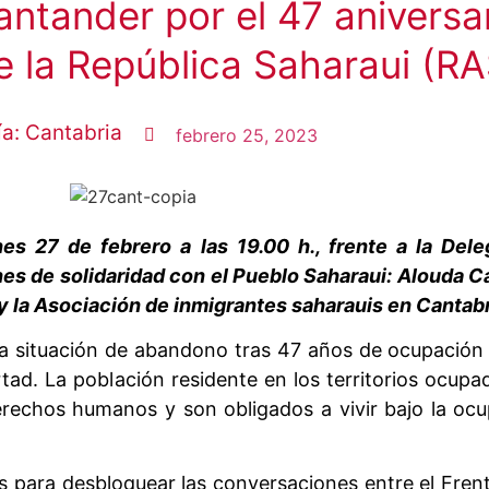
ntander por el 47 aniversar
e la República Saharaui (R
ía:
Cantabria
febrero 25, 2023
nes 27 de febrero a las 19.00 h., frente a la Del
es de solidaridad con el Pueblo Saharaui: Alouda Ca
 y la Asociación de inmigrantes saharauis en Cantab
la situación de abandono tras 47 años de ocupación
rtad. La población residente en los territorios ocupa
echos humanos y son obligados a vivir bajo la ocu
 para desbloquear las conversaciones entre el Frente