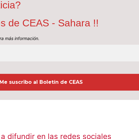
icia?
nes de CEAS - Sahara !!
a más información.
a difundir en las redes sociales