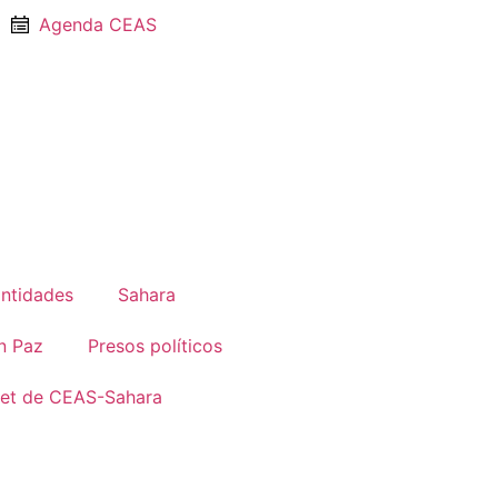
Agenda CEAS
Entidades
Sahara
n Paz
Presos políticos
net de CEAS-Sahara