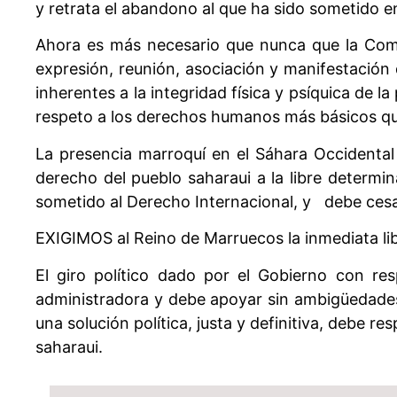
y retrata el abandono al que ha sido sometido e
Ahora es más necesario que nunca que la Comu
expresión, reunión, asociación y manifestación 
inherentes a la integridad física y psíquica de 
respeto a los derechos humanos más básicos que
La presencia marroquí en el Sáhara Occidental 
derecho del pueblo saharaui a la libre determi
sometido al Derecho Internacional, y debe cesar
EXIGIMOS al Reino de Marruecos la inmediata lib
El giro político dado por el Gobierno con re
administradora y debe apoyar sin ambigüedades 
una solución política, justa y definitiva, debe r
saharaui.