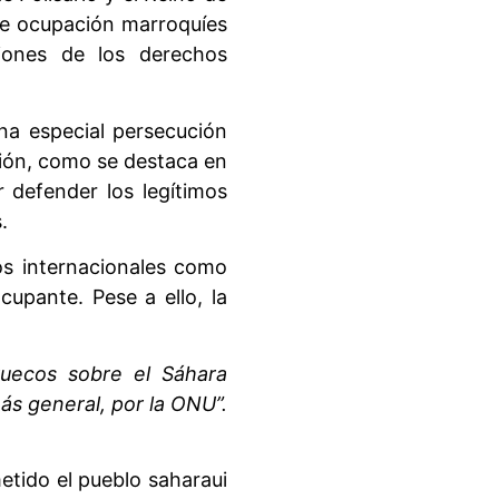
 de ocupación marroquíes
ciones de los derechos
na especial persecución
ción, como se destaca en
or defender los legítimos
.
os internacionales como
cupante. Pese a ello, la
ruecos sobre el Sáhara
ás general, por la ONU”.
etido el pueblo saharaui