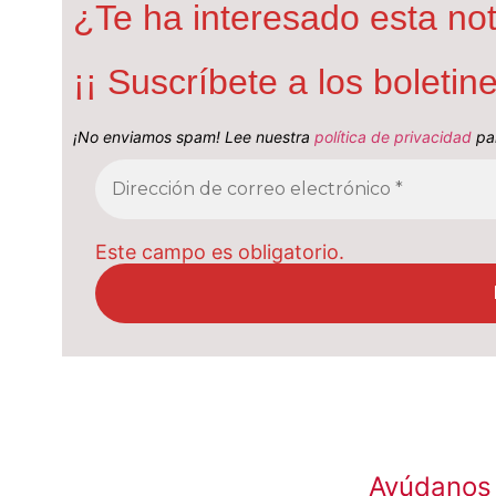
¿Te ha interesado esta not
¡¡ Suscríbete a los boleti
¡No enviamos spam! Lee nuestra
política de privacidad
par
Este campo es obligatorio.
Ayúdanos 