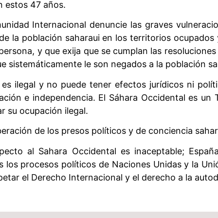
n estos 47 años.
nidad Internacional denuncie las graves vulneraci
de la población saharaui en los territorios ocupados
la persona, y que exija que se cumplan las resolucione
 sistemáticamente le son negados a la población sa
es ilegal y no puede tener efectos jurídicos ni pol
nación e independencia. El Sáhara Occidental es un
 su ocupación ilegal.
eración de los presos políticos y de conciencia sahar
specto al Sahara Occidental es inaceptable; Españ
los procesos políticos de Naciones Unidas y la Unió
espetar el Derecho Internacional y el derecho a la aut