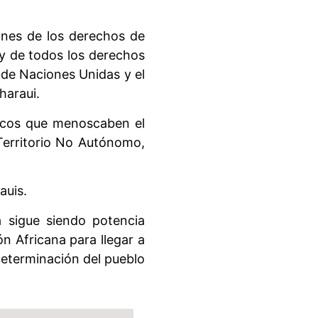
ones de los derechos de
 y de todos los derechos
s de Naciones Unidas y el
haraui.
íticos que menoscaben el
 Territorio No Autónomo,
auis.
a sigue siendo potencia
n Africana para llegar a
odeterminación del pueblo