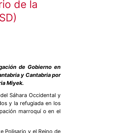
io de la
ASD)
egación de Gobierno en
ntabria y Cantabria por
ria Miyek.
 del Sáhara Occidental y
dos y la refugiada en los
pación marroquí o en el
 Polisario y el Reino de