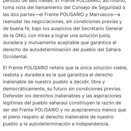
periodo de seis meses. El Frente POLISARIO, así mismo,
toma nota del llamamiento del Consejo de Seguridad a
las dos partes—el Frente POLISARIO y Marruecos—a
reanudar las negociaciones, sin condiciones previas y
de buena fe, bajo los auspicios del Secretario General
de la ONU, con miras a lograr una solución justa,
duradera y mutuamente aceptable que garantice el
derecho de autodeterminación del pueblo del Sahara
Occidental.
El Frente POLISARIO reitera que la única solución viable,
realista y duradera es la que garantiza el derecho
inalienable de nuestro pueblo a decidir, libre y
democráticamente, su futuro sin condiciones previas.
Defender los derechos inalienables y las aspiraciones
legítimas del pueblo saharaui constituyen la razón de
ser del Frente POLISARIO y no aceptaremos menos que
el pleno respeto al derecho inalienable de nuestro
pueblo a la autodeterminación e independencia.