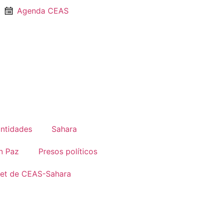
Agenda CEAS
Entidades
Sahara
n Paz
Presos políticos
net de CEAS-Sahara