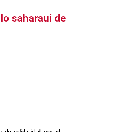
lo saharaui de
 de solidaridad con el