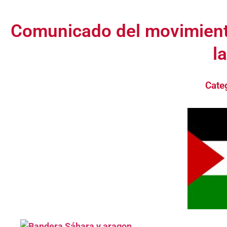
Comunicado del movimiento
l
Cate