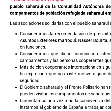
pueblo saharaui de la Comunidad Autónoma de A
campamentos de población refugiada saharaui emit
Las asociaciones solidarias con el pueblo saharaui 
Consideramos la recomendación de precipitada
Asuntos Exteriores marroquí, Nasser Bourita, 
en funciones.
Consideramos que dicho comunicado intenta
campamentos y las personas cooperantes que t
Más de cien cooperantes internacionales sig
ha expresado que no existe motivo alguno d
seguridad.
El Gobierno saharaui y el Frente Polisario ha
pueden visitar los campamentos de saharauis 
Lamentamos una vez más la connivencia del go
instamos al gobierno de España a trabajar, co