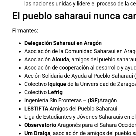
las naciones unidas y lidere el proceso de la
El pueblo saharaui nunca ca
Firmantes:
Delegación Saharaui en Aragón
Asociación de la Comunidad Saharaui en Ara
Asociación
Alouda
,
amigos del pueblo saharaui
Asociación de cooperación al desarrollo y ayu
Acción Solidaria de Ayuda al Pueblo Saharaui (
Colectivo
Iquique
de la Universidad de Zarago
Colectivo
Lefrig
Ingeniería Sin Fronteras – (
ISF
)Aragón
LESTIFTA
Amigos del Pueblo Saharaui
Liga de Estudiantes y Jóvenes Saharauis en el
Observatorio
Aragonés para el Sahara Occiden
Um Draiga
, asociación de amigos del pueblo 