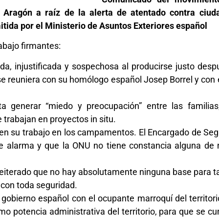
ragón a raíz de la alerta de atentado contra ciud
ida por el Ministerio de Asuntos Exteriores español
abajo firmantes:
, injustificada y sospechosa al producirse justo desp
se reuniera con su homólogo español Josep Borrel y con 
 generar “miedo y preocupación” entre las familias,
rabajan en proyectos in situ.
uen su trabajo en los campamentos. El Encargado de Se
e alarma y que la ONU no tiene constancia alguna de
n reiterado que no hay absolutamente ninguna base para t
con toda seguridad.
bierno español con el ocupante marroquí del territori
mo potencia administrativa del territorio, para que se c