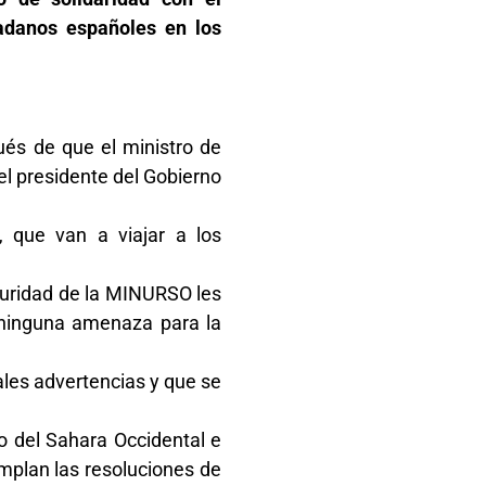
adanos españoles en los
ués de que el ministro de
el presidente del Gobierno
 que van a viajar a los
guridad de la MINURSO les
 ninguna amenaza para la
ales advertencias y que se
o del Sahara Occidental e
umplan las resoluciones de