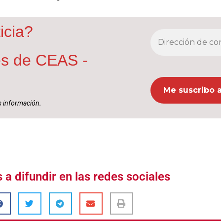
icia?
nes de CEAS -
 información.
a difundir en las redes sociales