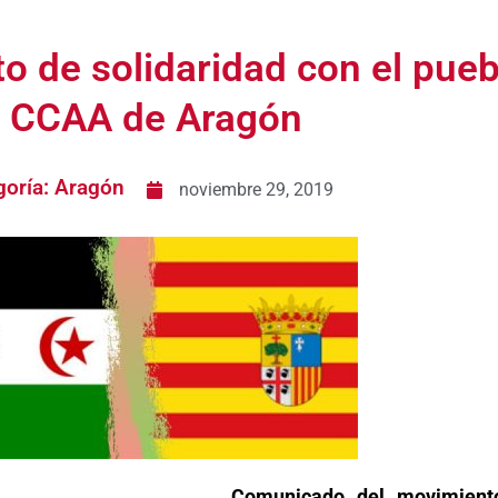
 de solidaridad con el pueb
a CCAA de Aragón
goría:
Aragón
noviembre 29, 2019
Comunicado del movimiento