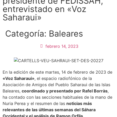
presidente de FEDISSAH,
entrevistado en «Voz
Saharaui»
Categoría:
Baleares
febrero 14, 2023
En la edición de este martes, 14 de febrero de 2023 de
«Voz Saharaui»
, el espacio radiofónico de la
Asociación de Amigos del Pueblo Saharaui de las Islas
Baleares,
coordinado y presentado por Rafel Borràs
,
ha contado con las secciones habituales de la mano de
Nuria Perea y el resumen de las
noticias más
relevantes de las últimas semanas del Sáhara
Occidental y el análisis de Ramon Orfila.