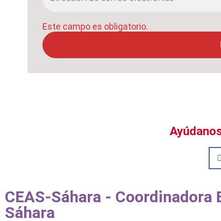
Este campo es obligatorio.
Ayúdanos 
CEAS-Sáhara - Coordinadora Es
Sáhara