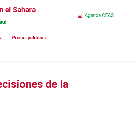
n el Sahara
Agenda CEAS
aui
z
Presos políticos
cisiones de la