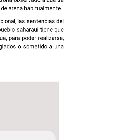
s de arena habitualmente.
ional, las sentencias del
 pueblo saharaui tiene que
e, para poder realizarse,
ugiados o sometido a una