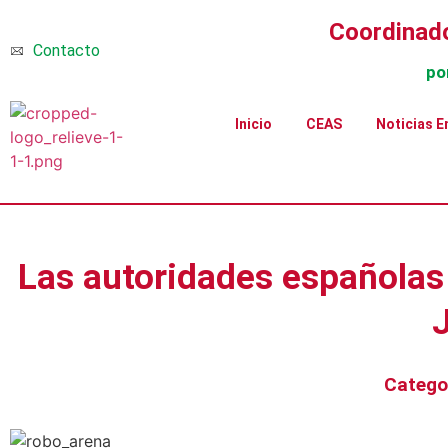
Coordinado
Contacto
po
Inicio
CEAS
Noticias E
Las autoridades españolas 
Catego