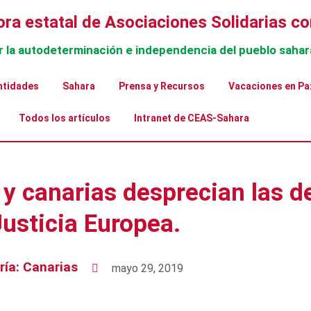
ra estatal de Asociaciones Solidarias co
r la autodeterminación e independencia del pueblo sahar
ntidades
Sahara
Prensa y Recursos
Vacaciones en Pa
Todos los artículos
Intranet de CEAS-Sahara
y canarias desprecian las de
Justicia Europea.
ría:
Canarias
mayo 29, 2019