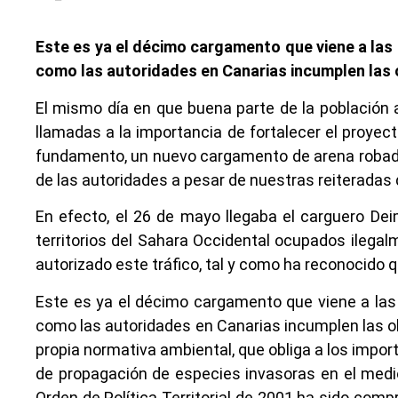
Este es ya el décimo cargamento que viene a las 
como las autoridades en Canarias incumplen las o
El mismo día en que buena parte de la población 
llamadas a la importancia de fortalecer el proyec
fundamento, un nuevo cargamento de arena robada a
de las autoridades a pesar de nuestras reiteradas
En efecto, el 26 de mayo llegaba el carguero De
territorios del Sahara Occidental ocupados ilegal
autorizado este tráfico, tal y como ha reconocido q
Este es ya el décimo cargamento que viene a las 
como las autoridades en Canarias incumplen las obl
propia normativa ambiental, que obliga a los impor
de propagación de especies invasoras en el medio
Orden de Política Territorial de 2001 ha sido com