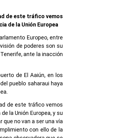
dad de este tráfico vemos
cia de la Unión Europea
Parlamento Europeo, entre
ivisión de poderes son su
enerife, ante la inacción
erto de El Aaiún, en los
 del pueblo saharaui haya
pea.
dad de este tráfico vemos
 de la Unión Europea, y su
r que no van a ser una vía
mplimiento con ello de la
ersona observadora que se