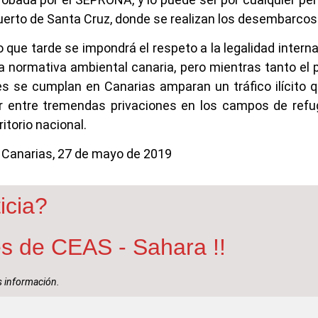
puerto de Santa Cruz, donde se realizan los desembarco
e tarde se impondrá el respeto a la legalidad internac
ia normativa ambiental canaria, pero mientras tanto el
s se cumplan en Canarias amparan un tráfico ilícito qu
vir entre tremendas privaciones en los campos de ref
itorio nacional.
Canarias, 27 de mayo de 2019
icia?
nes de CEAS - Sahara !!
 información.