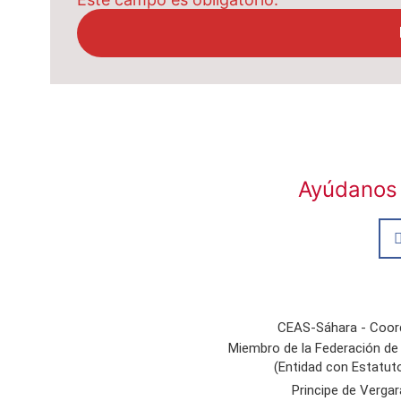
Ayúdanos 
CEAS-Sáhara - Coord
Miembro de la Federación d
(Entidad con Estatut
Principe de Verga