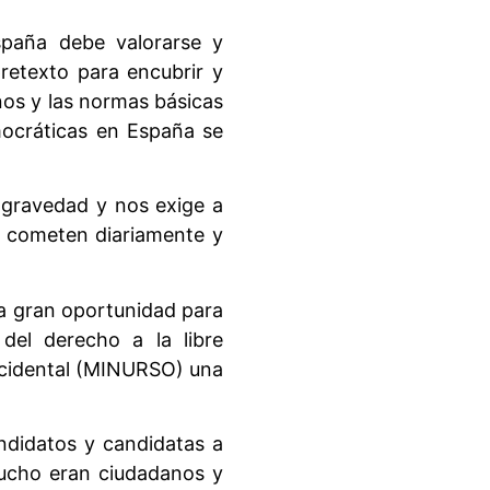
spaña debe valorarse y
retexto para encubrir y
nos y las normas básicas
emocráticas en España se
a gravedad y nos exige a
e cometen diariamente y
na gran oportunidad para
 del derecho a la libre
Occidental (MINURSO) una
andidatos y candidatas a
mucho eran ciudadanos y