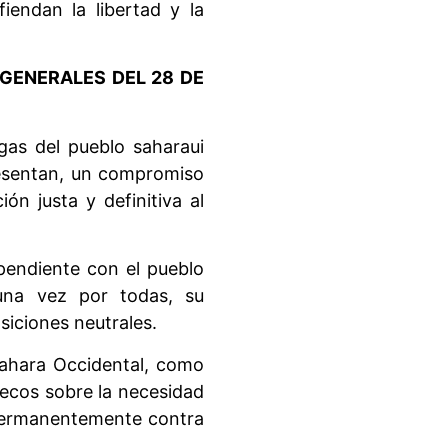
iendan la libertad y la
GENERALES DEL 28 DE
gas del pueblo saharaui
presentan, un compromiso
ón justa y definitiva al
 pendiente con el pueblo
 una vez por todas, su
osiciones neutrales.
Sahara Occidental, como
uecos sobre la necesidad
 permanentemente contra