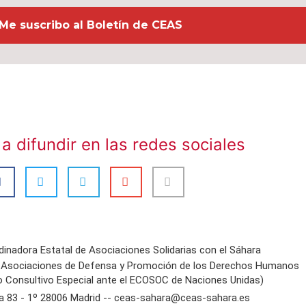
a difundir en las redes sociales
inadora Estatal de Asociaciones Solidarias con el Sáhara
e Asociaciones de Defensa y Promoción de los Derechos Humanos
o Consultivo Especial ante el ECOSOC de Naciones Unidas)
ra 83 - 1º 28006 Madrid -- ceas-sahara@ceas-sahara.es