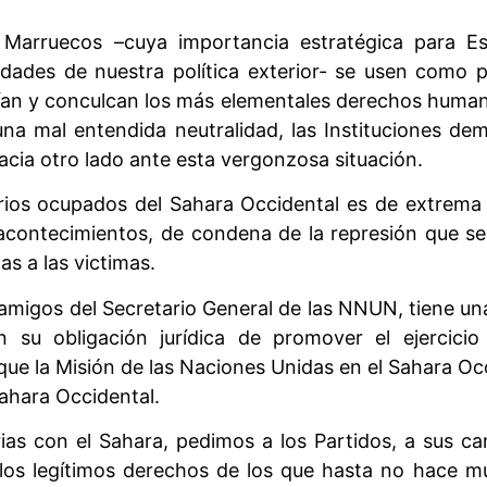
Marruecos –cuya importancia estratégica para E
idades de nuestra política exterior- se usen como p
fían y conculcan los más elementales derechos huma
una mal entendida neutralidad, las Instituciones d
hacia otro lado ante esta vergonzosa situación.
torios ocupados del Sahara Occidental es de extrem
 acontecimientos, de condena de la represión que s
s a las victimas.
 amigos del Secretario General de las NNUN, tiene u
n su obligación jurídica de promover el ejercicio
 que la Misión de las Naciones Unidas en el Sahara 
Sahara Occidental.
ias con el Sahara, pedimos a los Partidos, a sus c
 los legítimos derechos de los que hasta no hace 