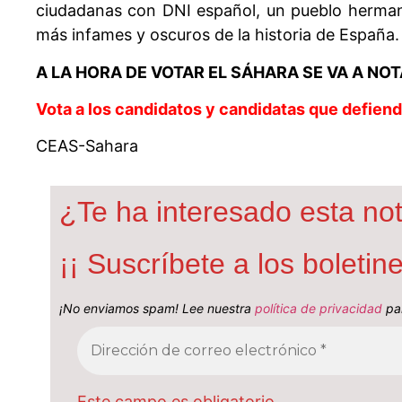
ciudadanas con DNI español, un pueblo herma
más infames y oscuros de la historia de España.
A LA HORA DE VOTAR EL SÁHARA SE VA A NO
Vota a los candidatos y candidatas que defiend
CEAS-Sahara
¿Te ha interesado esta not
¡¡ Suscríbete a los boleti
¡No enviamos spam! Lee nuestra
política de privacidad
par
Este campo es obligatorio.