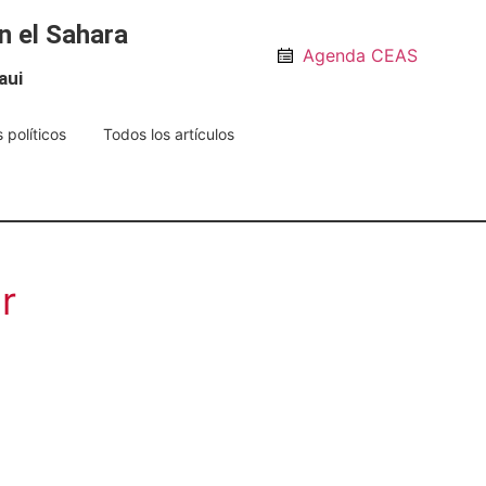
n el Sahara
Agenda CEAS
aui
 políticos
Todos los artículos
r