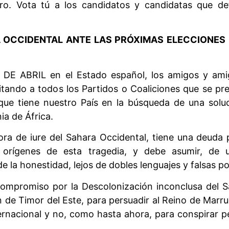
ro. Vota tú a los candidatos y candidatas que def
 OCCIDENTAL ANTE LAS PRÓXIMAS ELECCIONES 
8 DE ABRIL en el Estado español, los amigos y ami
icitando a todos los Partidos o Coaliciones que se 
ue tiene nuestro País en la búsqueda de una soluci
ia de África.
ora de iure del Sahara Occidental, tiene una deuda
s orígenes de esta tragedia, y debe asumir, de
sde la honestidad, lejos de dobles lenguajes y falsas p
compromiso por la Descolonización inconclusa del 
n de Timor del Este, para persuadir al Reino de Marr
nternacional y no, como hasta ahora, para conspirar