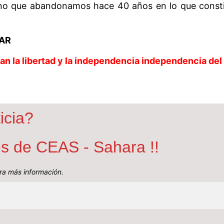
no que abandonamos hace 40 años en lo que consti
TAR
an la libertad y la independencia independencia del
icia?
nes de CEAS - Sahara !!
a más información.