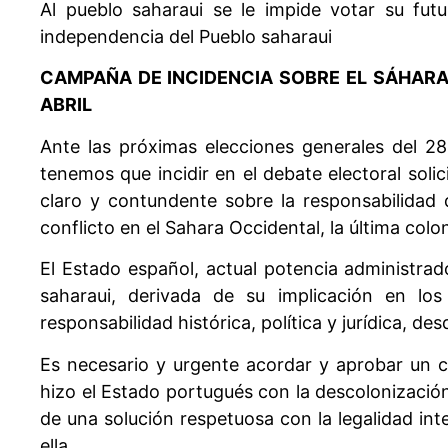
Al pueblo saharaui se le impide votar su futu
independencia del Pueblo saharaui
CAMPAÑA DE INCIDENCIA SOBRE EL SÁHARA
ABRIL
Ante las próximas elecciones generales del 2
tenemos que incidir en el debate electoral sol
claro y contundente sobre la responsabilidad q
conflicto en el Sahara Occidental, la última colon
El Estado español, actual potencia administrad
saharaui, derivada de su implicación en lo
responsabilidad histórica, política y jurídica, de
Es necesario y urgente acordar y aprobar un 
hizo el Estado portugués con la descolonizació
de una solución respetuosa con la legalidad i
ella.