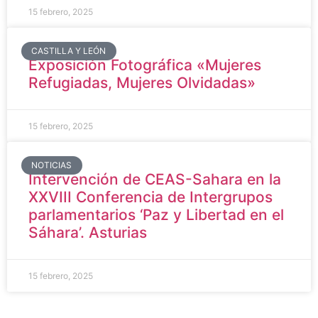
15 febrero, 2025
CASTILLA Y LEÓN
Exposición Fotográfica «Mujeres
Refugiadas, Mujeres Olvidadas»
15 febrero, 2025
NOTICIAS
Intervención de CEAS-Sahara en la
XXVIII Conferencia de Intergrupos
parlamentarios ‘Paz y Libertad en el
Sáhara’. Asturias
15 febrero, 2025