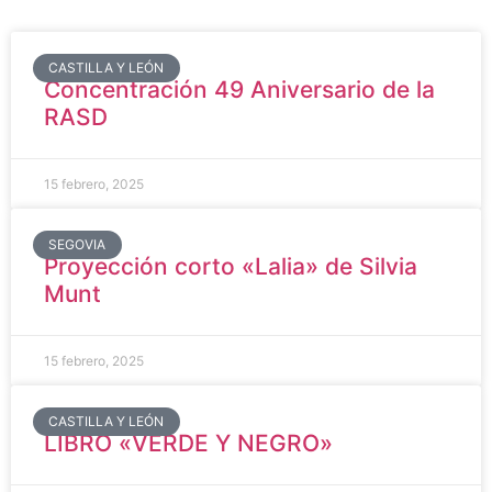
CASTILLA Y LEÓN
Concentración 49 Aniversario de la
RASD
15 febrero, 2025
SEGOVIA
Proyección corto «Lalia» de Silvia
Munt
15 febrero, 2025
CASTILLA Y LEÓN
LIBRO «VERDE Y NEGRO»