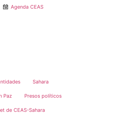
Agenda CEAS
Entidades
Sahara
n Paz
Presos políticos
net de CEAS-Sahara