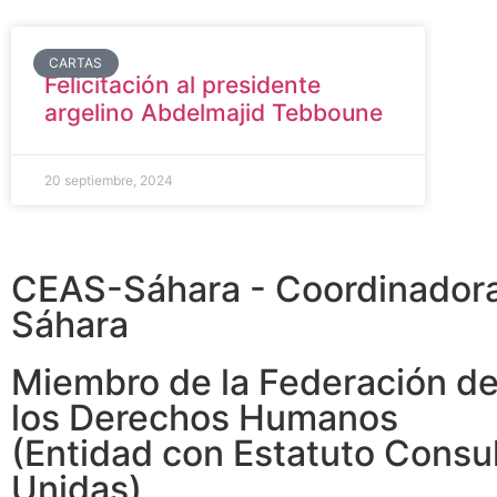
CARTAS
Felicitación al presidente
argelino Abdelmajid Tebboune
20 septiembre, 2024
CEAS-Sáhara - Coordinadora 
Sáhara
Miembro de la Federación d
los Derechos Humanos
(Entidad con Estatuto Consu
Unidas)