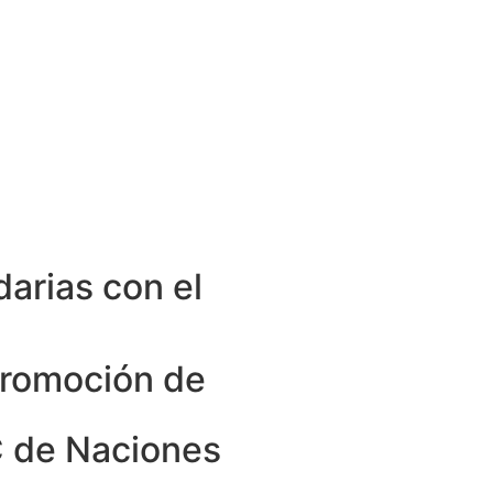
arias con el
Promoción de
C de Naciones