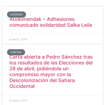
EUSKADI
Atxikimendak – Adhesiones
comunicado solidaridad Salka Leila
6 mayo, 2019
CARTAS
Carta abierta a Pedro Sánchez tras
los resultados de las Elecciones del
28 de abril, pidiéndole un
compromiso mayor con la
Descolonización del Sahara
Occidental
6 mayo, 2019