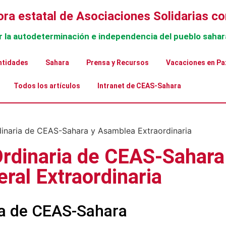
ra estatal de Asociaciones Solidarias co
r la autodeterminación e independencia del pueblo sahar
ntidades
Sahara
Prensa y Recursos
Vacaciones en Pa
Todos los artículos
Intranet de CEAS-Sahara
rdinaria de CEAS-Sahara
ral Extraordinaria
ia de CEAS-Sahara