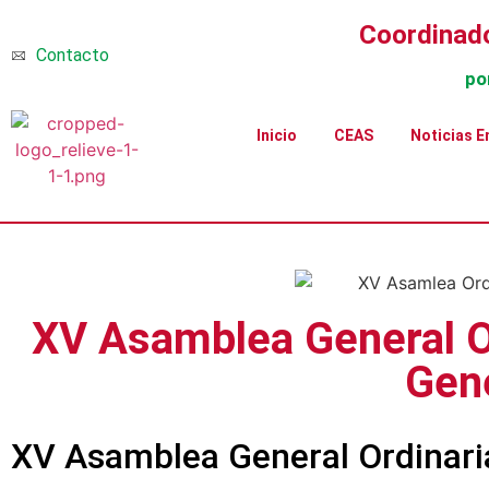
Coordinado
Contacto
po
Inicio
CEAS
Noticias E
XV Asamblea General O
Gene
XV Asamblea General Ordinar