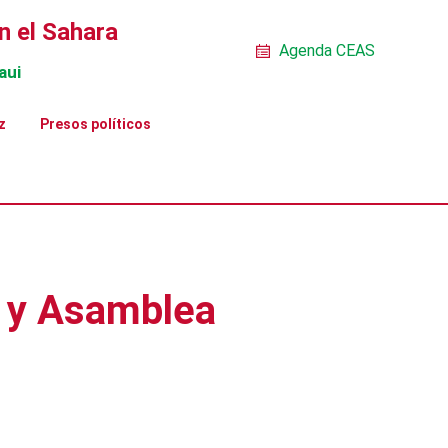
n el Sahara
Agenda CEAS
aui
z
Presos políticos
 y Asamblea