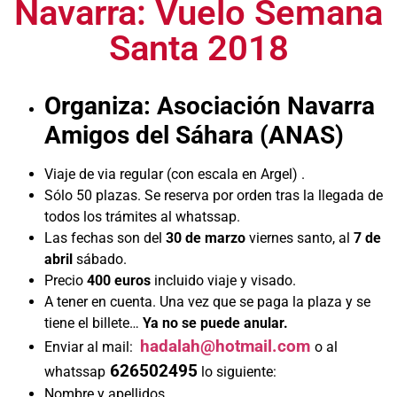
Navarra: Vuelo Semana
Santa 2018
Organiza: Asociación Navarra
Amigos del Sáhara (ANAS)
Viaje de via regular (con escala en Argel) .
Sólo 50 plazas. Se reserva por orden tras la llegada de
todos los trámites al whatssap.
Las fechas son del
30 de marzo
viernes santo, al
7 de
abril
sábado.
Precio
400 euros
incluido viaje y visado.
A tener en cuenta. Una vez que se paga la plaza y se
tiene el billete…
Ya no se puede anular.
hadalah@hotmail.com
Enviar al mail:
o al
626502495
whatssap
lo siguiente:
Nombre y apellidos