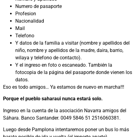
Numero de pasaporte
Profesion
Nacionalidad
Mail
Telefono
Y datos de la familia a visitar (nombre y apellidos del
niño, nombre y apellidos de la madre, daira, barrio,
wilaya y telefono de contacto).
Y el ingreso en foto o escaneado. También la
fotocopia de la página del pasaporte donde vienen los
datos.
Eso es todo amigos… Ya estamos de nuevo en marcha!!!
Porque el pueblo saharaui nunca estará solo.
Ingreso en la cuenta de la asociación Navarra amigos del
Sáhara. Banco Santander. 0049 5846 51 2516060381.
Luego desde Pamplona intentaremos poner un bus lo más
barato posible de ida y vuelta (el importe aparte)