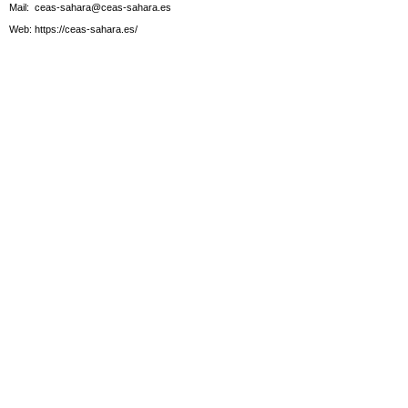
Mail:
ceas-sahara@ceas-sahara.es
Web:
https://ceas-sahara.es/