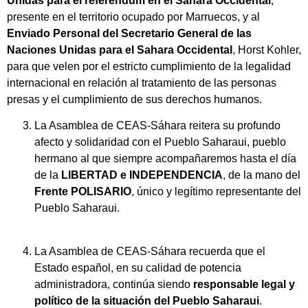
Unidas para el referéndum en el Sáhara Occidental
,
presente en el territorio ocupado por Marruecos, y al
Enviado Personal del Secretario General de las
Naciones Unidas para el Sahara Occidental
, Horst Kohler,
para que velen por el estricto cumplimiento de la legalidad
internacional en relación al tratamiento de las personas
presas y el cumplimiento de sus derechos humanos.
La Asamblea de CEAS-Sáhara reitera su profundo
afecto y solidaridad con el Pueblo Saharaui, pueblo
hermano al que siempre acompañaremos hasta el día
de la
LIBERTAD e INDEPENDENCIA
, de la mano del
Frente POLISARIO
, único y legítimo representante del
Pueblo Saharaui.
La Asamblea de CEAS-Sáhara recuerda que el
Estado español, en su calidad de potencia
administradora, continúa siendo
responsable legal y
político de la situación del Pueblo Saharaui
.